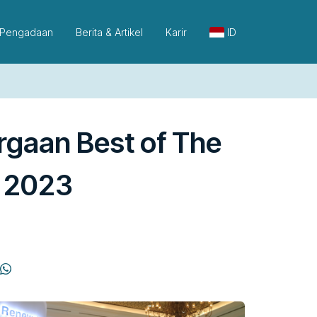
Pengadaan
Berita & Artikel
Karir
ID
gaan Best of The
t 2023