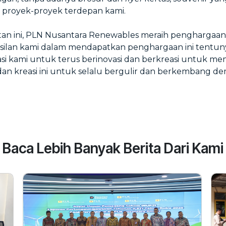
i proyek-proyek terdepan kami.
n ini, PLN Nusantara Renewables meraih penghargaan 
ilan kami dalam mendapatkan penghargaan ini tentuny
si kami untuk terus berinovasi dan berkreasi untuk m
dan kreasi ini untuk selalu bergulir dan berkembang de
Baca Lebih Banyak Berita Dari Kami