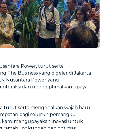
usantara Power, turut serta
 The Business yang digelar di Jakarta
LN Nusantara Power yang
rinteraksi dan mengoptimalkan upaya
ya turut serta mengenalkan wajah baru
sempatan bagi seluruh pemangku
 kami mengupayakan inovasi untuk
ng ramah lingkungan dan optimasi