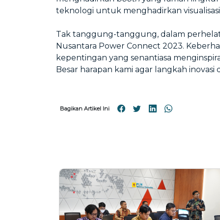
teknologi untuk menghadirkan visualisas
Tak tanggung-tanggung, dalam perhelata
Nusantara Power Connect 2023. Keberhas
kepentingan yang senantiasa menginspira
Besar harapan kami agar langkah inovasi 
Bagikan Artikel Ini