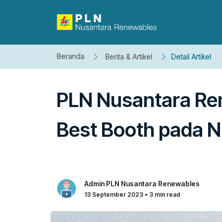
Beranda
Berita & Artikel
Detail Artikel
PLN Nusantara Re
Best Booth pada 
Admin PLN Nusantara Renewables
13 September 2023 • 3 min read