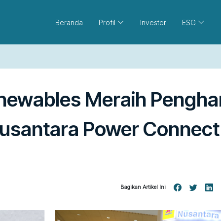
Beranda
Profil
Investor
ESG
newables Meraih Penghar
Nusantara Power Connec
Bagikan Artikel Ini