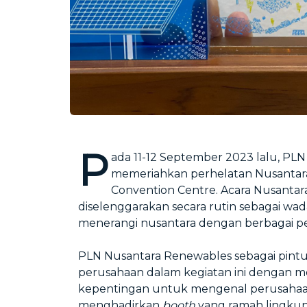
P
ada 11-12 September 2023 lalu, PL
memeriahkan perhelatan Nusantara 
Convention Centre. Acara Nusant
diselenggarakan secara rutin sebagai w
menerangi nusantara dengan berbagai pen
PLN Nusantara Renewables sebagai pintu
perusahaan dalam kegiatan ini denga
kepentingan untuk mengenal perusahaa
menghadirkan
booth
yang ramah lingkun